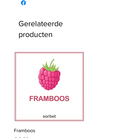
Gerelateerde
producten
Framboos
Mokka