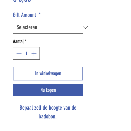
Gift Amount
*
Aantal
*
In winkelwagen
Nu kopen
Bepaal zelf de hoogte van de
kadobon.